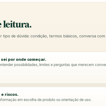
leitura.
 tipo de dúvida: condição, termos básicos, conversa com
sei por onde começar.
entender possibilidades, limites e perguntas que merecem convers
e riscos.
nformação em escolha de produto ou orientação de uso.