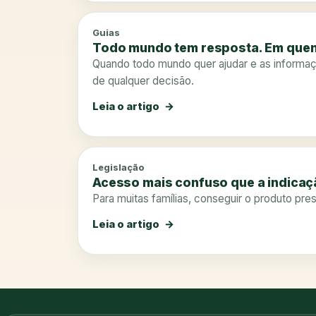
Guias
Todo mundo tem resposta. Em quem
Quando todo mundo quer ajudar e as informaçõ
de qualquer decisão.
Leia o artigo
Legislação
Acesso mais confuso que a indica
Para muitas famílias, conseguir o produto pre
Leia o artigo