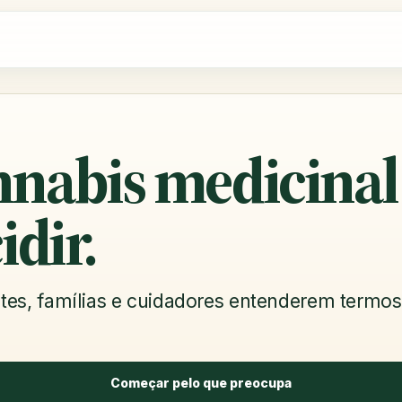
nnabis medicinal
idir.
es, famílias e cuidadores entenderem termos, 
Começar pelo que preocupa