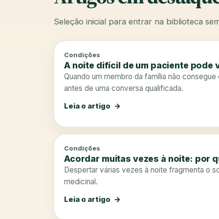
Seleção inicial para entrar na biblioteca s
Condições
A noite difícil de um paciente pode 
Quando um membro da família não consegue do
antes de uma conversa qualificada.
Leia o artigo
Condições
Acordar muitas vezes à noite: por 
Despertar várias vezes à noite fragmenta o s
medicinal.
Leia o artigo