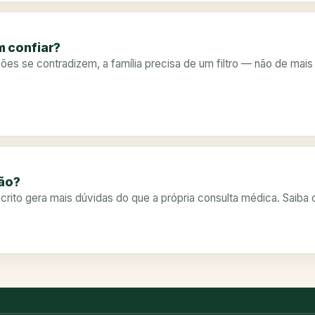
 confiar?
es se contradizem, a família precisa de um filtro — não de mais
ção?
scrito gera mais dúvidas do que a própria consulta médica. Saiba