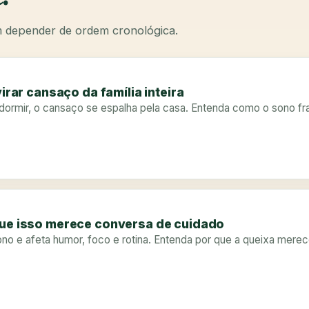
em depender de ordem cronológica.
virar cansaço da família inteira
rmir, o cansaço se espalha pela casa. Entenda como o sono frag
que isso merece conversa de cuidado
ono e afeta humor, foco e rotina. Entenda por que a queixa merec